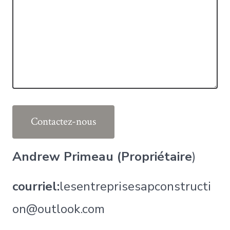
Contactez-nous
Andrew Primeau (Propriétaire
)
courriel:
lesentreprisesapconstructi
on@outlook.com